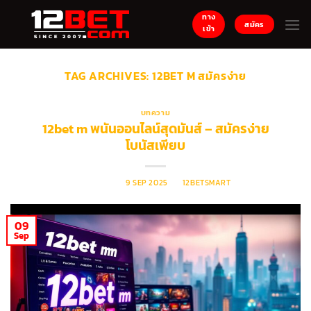
ข้าม
ทาง
ไป
สมัคร
เข้า
ยัง
เนื้อหา
TAG ARCHIVES:
12BET M สมัครง่าย
บทความ
12bet m พนันออนไลน์สุดมันส์ – สมัครง่าย
โบนัสเพียบ
POSTED ON
9 SEP 2025
BY
12BETSMART
09
Sep