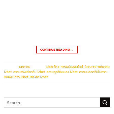
ปี ระบบตรวจสอบความถูกต้องแบบ Real-Time ช่วยป้องกันการ
โกง การรับรองจากองค์กรกำกับดูแลต่างประเทศเพิ่มความมั่นใจ
ให้ผู้ใช้ เทคโนโลยี Encryption แบบ 256-bit ปกป้องข้อมูลส่วนตัว
1. เกมรักลูกค้า? สัญญาณน่าสงสัยของ 12bet การวิเคราะห์
โครงสร้างองค์กรและประวัติการดำเนินงานของแพลตฟอร์มพนัน
ออนไลน์ช่วยเปิดเผยข้อมูลเชิงลึกสำคัญ […]
CONTINUE READING
→
Posted in
บทความ
|
Tagged
12bet โกง
,
การพนันออนไลน์
,
ข้อกล่าวหาเกี่ยวกับ
12bet
,
ความจริงเกี่ยวกับ 12bet
,
ความถูกต้องของ 12bet
,
ความปลอดภัยในการ
เดิมพัน
,
รีวิว 12bet
,
เจาะลึก 12bet