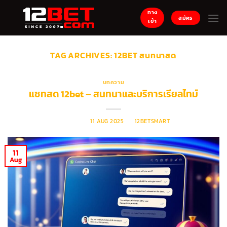
ข้าม
ทาง
ไป
สมัคร
เข้า
ยัง
เนื้อหา
TAG ARCHIVES:
12BET สนทนาสด
บทความ
แชทสด 12bet – สนทนาและบริการเรียลไทม์
POSTED ON
11 AUG 2025
BY
12BETSMART
11
Aug