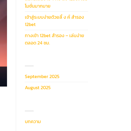
โมชั่นมากมาย
เข้าสู่ระบบง่ายด้วยลิ้ ง ค์ สํารอง
12bet
ทางเข้า 12bet สำรอง – เล่นง่าย
ตลอด 24 ชม.
ARCHIVES
September 2025
August 2025
หมวดหมู่
ที่
จ้ง
บทความ