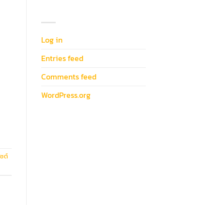
ก
เมตา
า
ข้า
Log in
้า
าม
Entries feed
์
Comments feed
ร์ม
ใช้
WordPress.org
ไซต์