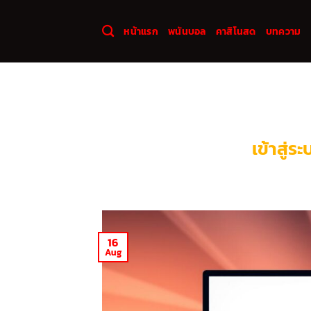
ข้าม
ไป
หน้าแรก
พนันบอล
คาสิโนสด
บทความ
ยัง
เนื้อหา
เข้าสู่
POS
16
Aug