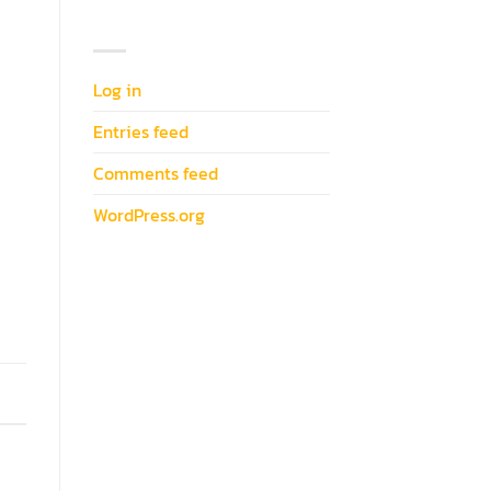
เมตา
เป็น
Log in
มง
บ
Entries feed
ทาง
Comments feed
อง
WordPress.org
าก
,