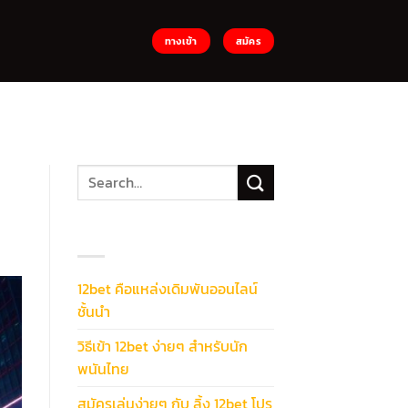
ทางเข้า
สมัคร
โพสต์ล่าสุด
12bet คือแหล่งเดิมพันออนไลน์
ชั้นนำ
วิธีเข้า 12bet ง่ายๆ สำหรับนัก
พนันไทย
สมัครเล่นง่ายๆ กับ ลิ้ง 12bet โปร