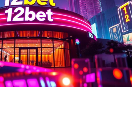
เมียมจำเป็นต้องพิจารณามาตรฐานสากล ทั้งในด้านความหลากหลายของ
ลายท่านอาจสงสัยว่า “แพลตฟอร์มนี้ตอบโจทย์นักเดิมพันมืออาชีพหรื
านมุมมองวิชาชีพ หนึ่งในจุดเด่นที่สังเกตได้ชัดคือการผสมผสานระหว่าง
ู้ใช้งาน แพลตฟอร์มนี้รองรับการเดิมพันกีฬาแบบเรียลไทม์ พร้อมเกมค
็วและโปร่งใสเสริมสร้างความน่าเชื่อถือ โดยเฉพาะการทำงานร่วมกับสถา