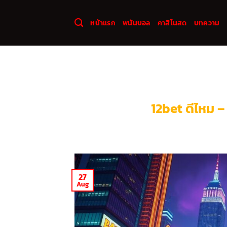
ข้าม
ไป
หน้าแรก
พนันบอล
คาสิโนสด
บทความ
ยัง
เนื้อหา
12bet ดีไหม – 
POS
27
Aug