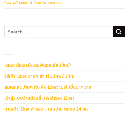
กีฬา
,
พนันออนไลน์
,
เว็บพนัน
,
แทงบอล
โพสต์ล่าสุด
12bet คือแหล่งเดิมพันออนไลน์ชั้นนำ
วิธีเข้า 12bet ง่ายๆ สำหรับนักพนันไทย
สมัครเล่นง่ายๆ กับ ลิ้ง 12bet โปรโมชั่นมากมาย
เข้าสู่ระบบง่ายด้วยลิ้ ง ค์ สํารอง 12bet
ทางเข้า 12bet สำรอง – เล่นง่าย ตลอด 24 ชม.
ARCHIVES