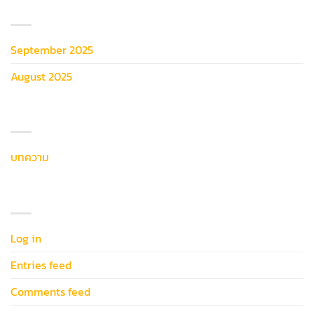
ARCHIVES
September 2025
August 2025
หมวดหมู่
บทความ
เมตา
Log in
Entries feed
Comments feed