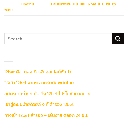
Posted in
บทความ
|
Tagged
ข้อเสนอพิเศษ
,
โปรโมชั่น 12bet
,
โปรโมชั่นสุด
พิเศษ
โพสต์ล่าสุด
12bet คือแหล่งเดิมพันออนไลน์ชั้นนำ
วิธีเข้า 12bet ง่ายๆ สำหรับนักพนันไทย
สมัครเล่นง่ายๆ กับ ลิ้ง 12bet โปรโมชั่นมากมาย
เข้าสู่ระบบง่ายด้วยลิ้ ง ค์ สํารอง 12bet
ทางเข้า 12bet สำรอง – เล่นง่าย ตลอด 24 ชม.