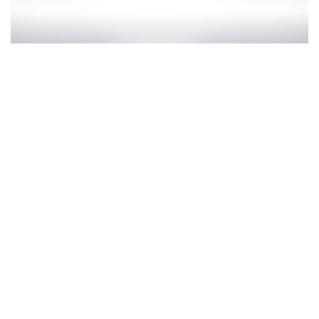
ในยุคที่ความบันเทิงออนไลน์เติบโตอย่างก้าวกระโดด แพลตฟอร์ม
พนันระดับพรีเมียม ได้กลายเป็นตัวเลือกหลักสำหรับนักลงทุนและ
ผู้ชื่นชอบเกมในประเทศไทย ระบบการเดิมพันสมัยใหม่ไม่เพียงให้
ความสะดวกสบาย แต่ยังมอบประสบการณ์ที่สมจริงผ่านเทคโนโลยี
ล่าสุด การเลือกใช้บริการผ่าน 12bet ช่วยให้ผู้เล่นเข้าถึงเกมคาสิโน
ออนไลน์และกีฬาชนิดต่างๆ ได้แบบไร้รอยต่อ ความพิเศษอยู่ที่การ
ออกแบบอินเทอร์เฟซที่ตอบโจทย์นักพนันมืออาชีพ พร้อมระบบ
ความปลอดภัยระดับสูงที่ใช้การเข้ารหัสข้อมูล 256-bit ประเด็น
สำคัญที่ควรรู้ แพลตฟอร์มระดับพรีเมียมด้วยใบอนุญาตระหว่าง
ประเทศ ระบบฝาก-ถอนเงินที่รองรับช่องทางหลากหลาย
เทคโนโลยีป้องกันข้อมูลล่าสุดแบบ end-to-end encryption การ
บริการลูกค้าตลอด 24 ชั่วโมงผ่านหลายช่องทาง อัตราต่อรองที่
แข่งขันได้ในตลาดพนันออนไลน์ สำหรับผู้ที่ต้องการความหลาก
หลาย คาสิโนสดแบบเรียลไทม์ ถือเป็นจุดเด่นที่ไม่ควรพลาด พร้อม
ด้วยดีลเลอร์มืออาชีพและเกมคลาสสิกอย่างบาคาร่า รูเล็ต และ