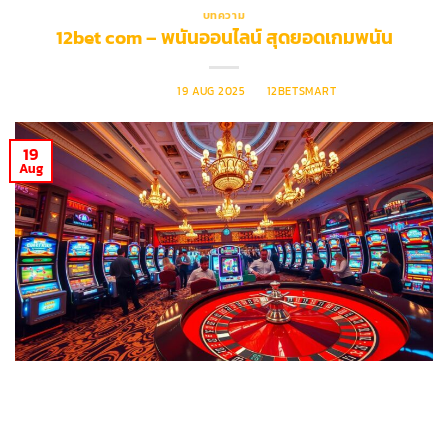
บทความ
12bet com – พนันออนไลน์ สุดยอดเกมพนัน
POSTED ON
19 AUG 2025
BY
12BETSMART
19
Aug
แพลตฟอร์มระดับพรีเมียมที่รวมความบันเทิงครบวงจรไว้ในที่เดียว
12bet com มอบประสบการณ์การเล่นเกมที่เหนือระดับด้วย
เทคโนโลยีล้ำสมัย ผสานความหลากหลายของบริการ พนัน