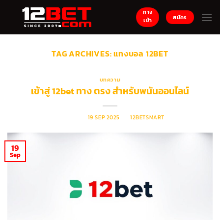
ข้าม
ทาง
ไป
สมัคร
เข้า
ยัง
เนื้อหา
TAG ARCHIVES:
แทงบอล 12BET
บทความ
เข้าสู่ 12bet ทาง ตรง สำหรับพนันออนไลน์
POSTED ON
19 SEP 2025
BY
12BETSMART
19
Sep