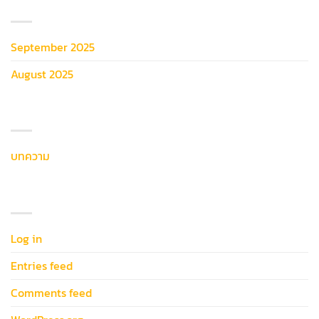
ARCHIVES
September 2025
August 2025
หมวดหมู่
บทความ
เมตา
Log in
Entries feed
Comments feed