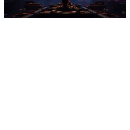
การเข้าถึงแพลตฟอร์มคาสิโนออนไลน์ระดับพรีเมียมอย่างต่อเนื่อง
เป็นสิ่งสำคัญสำหรับนักพนันที่ต้องการประสบการณ์การเล่นแบบ
ไร้รอยต่อ 12betเข้าไม่ได้ เป็นปัญหาที่สร้างความกังวลให้ผู้ใช้งาน
หลายราย โดยเฉพาะเมื่อต้องการร่วมสนุกกับเกมสุดเอ็กซ์คลูซีฟใน
เวลาที่กำหนด ปัญหาการเชื่อมต่อเว็บพนันออนไลน์ล่มอาจเกิดได้
จากหลายสาเหตุ ทั้งข้อจำกัดทางภูมิศาสตร์ ความไม่เสถียรของ
เครือข่ายอินเทอร์เน็ต หรือการอัปเดตระบบชั่วคราว ผู้ใช้ใน
ประเทศไทย ควรตรวจสอบปัจจัยพื้นฐานอย่างการตั้งค่า VPN
คุณภาพสูง และความเร็วอินเทอร์เน็ตก่อนดำเนินการขั้นต่อไป
บทความนี้เสนอแนวทางแก้ไขปัญหาแบบมืออาชีพ เริ่มตั้งแต่การ
รีเฟรชหน้าเว็บ การล้างแคชเบราว์เซอร์ ไปจนถึงการติดต่อทีม
ซัพพอร์ตเฉพาะทาง พร้อมอัปเดตเทคนิคล่าสุดสำหรับการเข้าถึง
แพลตฟอร์มได้อย่างราบรื่นแม้ในสถานการณ์ฉุกเฉิน ประเด็น
สำคัญที่ควรรู้ ตรวจสอบความเร็วอินเทอร์เน็ตและสัญญาณเครือ
ข่ายก่อนเข้าสู่ระบบ ใช้บริการ VPN ที่รองรับการเข้าถึงเว็บพนัน