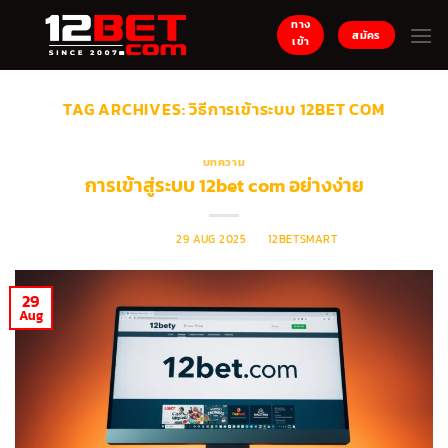
ข้าม
ทาง
ไป
สมัคร
เข้า
ยัง
เนื้อหา
TAG ARCHIVES:
วิธีการเข้าระบบ 12BET COM
บทความ
การเข้าสู่ระบบ 12bet com อย่างง่าย
POSTED ON
29 AUG 2025
BY
12BETSMART
29
Aug