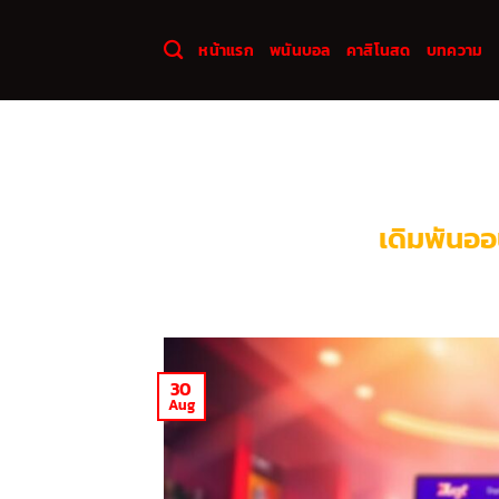
ข้าม
ไป
หน้าแรก
พนันบอล
คาสิโนสด
บทความ
ยัง
เนื้อหา
เดิมพันออ
POS
30
Aug