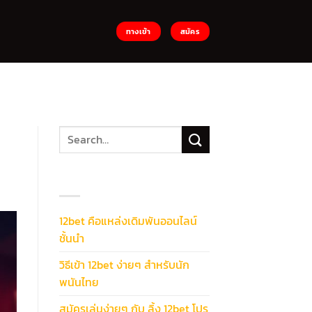
ทางเข้า
สมัคร
โพสต์ล่าสุด
12bet คือแหล่งเดิมพันออนไลน์
ชั้นนำ
วิธีเข้า 12bet ง่ายๆ สำหรับนัก
พนันไทย
สมัครเล่นง่ายๆ กับ ลิ้ง 12bet โปร