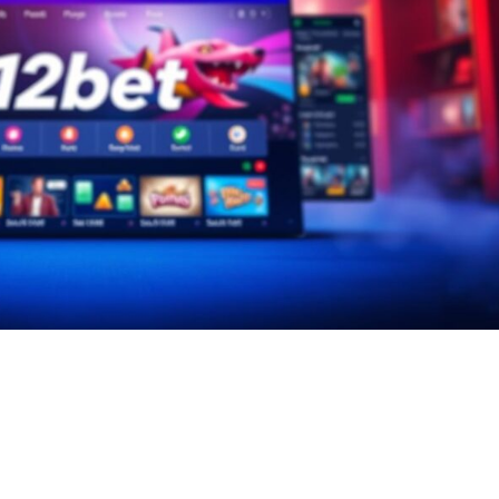
แพลตฟอร์มการเดิมพันระดับพรีเมียม กำลังกลายเป็นตัวเลือกหลักสำหรับ
จร 12bet ying นำเสนอโซลูชันที่ผสมผสานระหว่างความทันสมัยและคว
้งานทั้งบนมือถือและคอมพิวเตอร์ ผู้ใช้งานจะพบกับ คลังเกมส์ที่หลากห
ึงคาสิโนสดคุณภาพสูง โดยทุกเกมส์ทำงานบนซอฟต์แวร์ระดับโลกที่รับ
งสกุลเงินบาทและคริปโตเคอร์เรนซีช่วยให้การทำธุรกรรมรวดเร็วใน 3 นาท