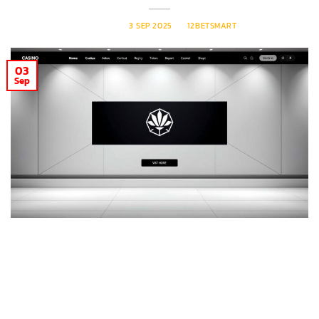
POSTED ON
3 SEP 2025
BY
12BETSMART
03
Sep
ในยุคที่เทคโนโลยีขับเคลื่อนวงการเกม 12bet kh com ขึ้นแท่นเป็น
เว็บพนันออนไลน์ชั้นนำ ที่ตอบโจทย์นักเสี่ยงโชคยุคใหม่ด้วยระบบ
ครบวงจร ทั้งสปอร์ตบุ๊คระดับพรีเมียมและคาสิโนสดคุณภาพสูง
แพลตฟอร์มนี้ถูกออกแบบมาเพื่อชาวเอเชียโดยเฉพาะ พร้อมมอบ
ประสบการณ์การเล่นที่ไร้รอยต่อผ่านอินเทอร์เฟซทันสมัยและระบบ