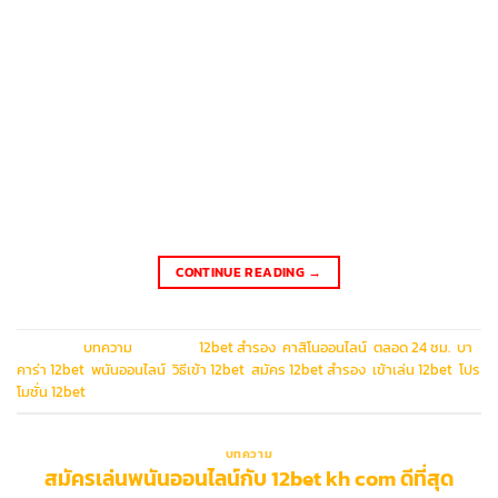
12bet สำรอง? การเลือกใช้ ทางเข้าเว็บสำรอง 12bet เป็นทางออก
ที่ชาญฉลาดสำหรับผู้เล่นในยุคดิจิทัล โดยเฉพาะเมื่อเว็บหลักเผชิญ
ข้อจำกัดทางเทคนิคหรือนโยบายของ ISP ประเทศไทย ระบบคลาวด์
เซิร์ฟเวอร์ระดับพรีเมียมและเทคโนโลยี Load Balancing ช่วย
รักษามาตรฐานการให้บริการแบบไร้รอยต่อ ปัญหาการเข้าเว็บหลัก
ไม่สำเร็จ สาเหตุหลักที่ลิงก์เว็บหลักถูกบล็อก กว่า 67% ของการ
เข้าเว็บล้มเหลวในไทยเกิดจาก 3 ปัจจัยหลัก: การบล็อก IP
Address โดย ISP ตามนโยบายรัฐบาล ระบบ DNS […]
CONTINUE READING
→
Posted in
บทความ
|
Tagged
12bet สำรอง
,
คาสิโนออนไลน์
,
ตลอด 24 ชม.
,
บา
คาร่า 12bet
,
พนันออนไลน์
,
วิธีเข้า 12bet
,
สมัคร 12bet สำรอง
,
เข้าเล่น 12bet
,
โปร
โมชั่น 12bet
บทความ
สมัครเล่นพนันออนไลน์กับ 12bet kh com ดีที่สุด