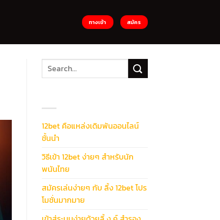
ทางเข้า
สมัคร
โพสต์ล่าสุด
12bet คือแหล่งเดิมพันออนไลน์
ชั้นนำ
วิธีเข้า 12bet ง่ายๆ สำหรับนัก
พนันไทย
สมัครเล่นง่ายๆ กับ ลิ้ง 12bet โปร
โมชั่นมากมาย
เข้าสู่ระบบง่ายด้วยลิ้ ง ค์ สํารอง