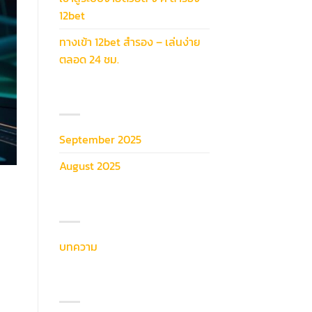
12bet
ทางเข้า 12bet สำรอง – เล่นง่าย
ตลอด 24 ชม.
ARCHIVES
September 2025
August 2025
หมวดหมู่
บทความ
ษ
นวณ
เมตา