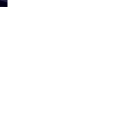
แบบ
ทศ