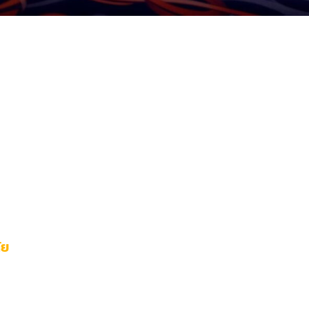
วชาญด้านเทคโนโลยีการเดิมพันระดับโลก ที่ต้องการสร้างระบบพนันออนไลน์
รกของการดำเนินงาน แพลตฟอร์มสามารถขยายฐานผู้ใช้ได้กว่า 1 ล้าน
ต่อเนื่อง 3 ปีซ้อน
y
นด์
ฒนธรรมไทย
ัย
มของใบอนุญาตพนันออนไลน์หมายเลข GLH-OCCHKT07-2565 จากประเ
รับสูงสุดในวงการ พร้อมระบบป้องกันข้อมูล 4 ชั้น: