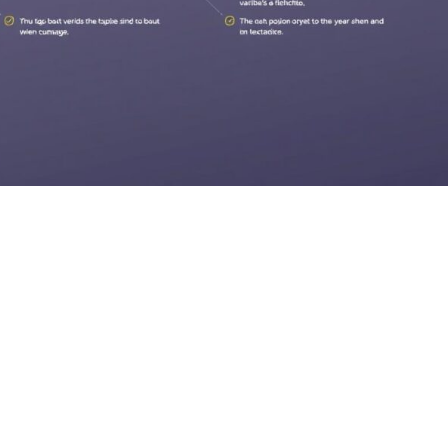
ันตัวตนดังนี้: