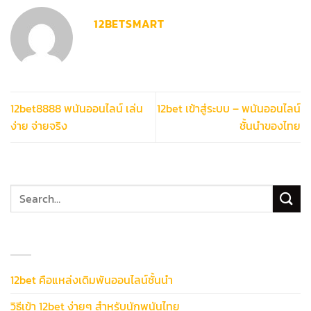
12BETSMART
12bet8888 พนันออนไลน์ เล่น
12bet เข้าสู่ระบบ – พนันออนไลน์
ง่าย จ่ายจริง
ชั้นนำของไทย
โพสต์ล่าสุด
12bet คือแหล่งเดิมพันออนไลน์ชั้นนำ
วิธีเข้า 12bet ง่ายๆ สำหรับนักพนันไทย