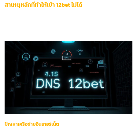
สาเหตุหลักที่ทำให้เข้า 12bet ไม่ได้
การเข้าไม่ถึงแพลตฟอร์มเกมระดับพรีเมียมอย่าง 12bet มักเกิด
จากปัจจัยทางเทคนิค 3 กลุ่มหลักที่ต้องการการวิเคราะห์เชิงลึก
โดยแต่ละสาเหตุมีลักษณะเฉพาะและวิธีแก้ไขที่แตกต่างกัน
ปัญหาเครือข่ายอินเทอร์เน็ต
ระบบเชื่อมต่อเครือข่ายเป็นจุดเริ่มต้นของปัญหากว่า 60% ของการ