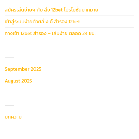
สมัครเล่นง่ายๆ กับ ลิ้ง 12bet โปรโมชั่นมากมาย
เข้าสู่ระบบง่ายด้วยลิ้ ง ค์ สํารอง 12bet
ทางเข้า 12bet สำรอง – เล่นง่าย ตลอด 24 ชม.
ARCHIVES
September 2025
August 2025
หมวดหมู่
บทความ
เมตา