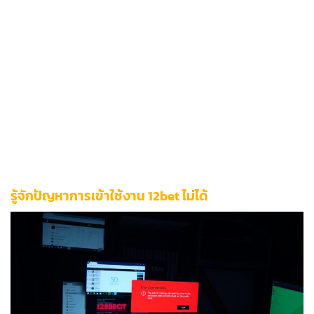
ใช้บริการ VPN คุณภาพสูงเมื่อพบปัญหาการบล็อกภูมิภาค
ติดต่อฝ่ายสนับสนุนลูกค้าผ่านช่องทางอย่างเป็นทางการ
สำรวจแพลตฟอร์มสำรองที่มีมาตรฐานความปลอดภัยเทียบ
เท่า
ทุกขั้นตอนการแก้ไขในบทความออกแบบมาเพื่อรักษามาตรฐาน
การ
บริการระดับสูงสุด
โดยคำนึงถึงความปลอดภัยของข้อมูลและ
ความต่อเนื่องในการใช้งานเป็นหลัก ผู้ใช้งานสามารถนำแนวทาง
เหล่านี้ไปปรับใช้ได้ทันทีโดยไม่ต้องการความรู้ทางเทคนิคพิเศษ
รู้จักปัญหาการเข้าใช้งาน 12bet ไม่ได้