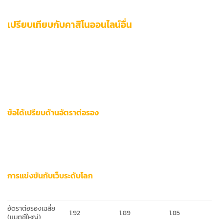
ขึ้นจากตัวกลางทางการเงิน
เปรียบเทียบกับคาสิโนออนไลน์อื่น
การเลือกแพลตฟอร์มพนันออนไลน์ต้องพิจารณาจุดแข็งและจุด
อ่อนเปรียบเทียบกับคู่แข่งรายใหญ่ ในการวิเคราะห์ครั้งนี้จะเน้น
เปรียบเทียบ
12bet
กับเว็บระดับโลกอย่าง 1xBet และ Bet365 โดย
ใช้เกณฑ์สำคัญ 3 ด้าน: อัตราต่อรองฟุตบอลพรีเมียร์ลีก ความ
หลากหลายของเกม และโปรโมชั่นสมาชิกใหม่
ข้อได้เปรียบด้านอัตราต่อรอง
12bet
โดดเด่นด้วยอัตราต่อรองฟุตบอลพรีเมียร์ลีกที่ให้ผล
ตอบแทนสูงกว่าเว็บทั่วไปเฉลี่ย 8-12% จากการวิเคราะห์แมตช์
สำคัญ 20 นัดล่าสุด พบว่า:
การแข่งขันกับเว็บระดับโลก
เกณฑ์
12BET
1XBET
BET365
อัตราต่อรองเฉลี่ย
1.92
1.89
1.85
(แมตช์ใหญ่)