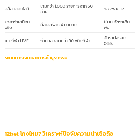
เกมกว่า 1,000 รายการจาก 50
สล็อตออนไลน์
98.7% RTP
ค่าย
บาคาร่าเสมือน
1:100 อัตราเดิม
ดีลเลอร์สด 4 มุมมอง
จริง
พัน
อัตราต่อรอง
เกมกีฬา LIVE
ถ่ายทอดสดกว่า 30 ชนิดกีฬา
0.5%
ระบบการเงินและการทำธุรกรรม
รองรับ 6
ธนาคารไทย
: KBANK, SCB, BBL, KTB, TTB, TMB
ฝากขั้นต่ำ 300 บาท / ถอนเริ่ม 500 บาท
ระบบอัตโนมัติเร็ว 3 นาที
ด้วยระบบ Security Socket Layer (SSL) 128-bit ป้องกันการ
ละเมิดข้อมูล ทุกธุรกรรมทางการเงินได้รับการรับรองมาตรฐาน
PCI-DSS ระดับสากล
12bet โกงไหม? วิเคราะห์ปัจจัยความน่าเชื่อถือ