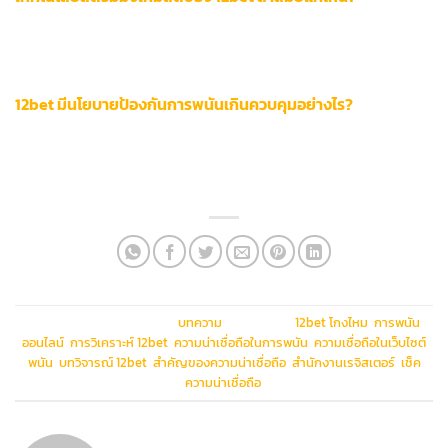
ใช้เซิร์ฟเวอร์ AWS Global Accelerator ร่วมกับเทคโนโลยีลด
ความหน่วง latency ต่ำสุด 200ms ทำให้ภาพถ่ายทอดสดคมชัด
ระดับ 4K Ultra HD
12bet มีนโยบายป้องกันการพนันเกินควบคุมอย่างไร?
เปิดให้ตั้งค่าจำกัดการเดิมพันรายวัน/รายสัปดาห์ พร้อมระบบตรวจ
จับพฤติกรรมเสี่ยงและลิงก์ไปยังองค์กรให้คำปรึกษาเรื่องการติด
พนัน
This entry was posted in
บทความ
and tagged
12bet โกงไหม
,
การพนัน
ออนไลน์
,
การวิเคราะห์ 12bet
,
ความน่าเชื่อถือในการพนัน
,
ความเชื่อถือในเว็บไซต์
พนัน
,
บทวิจารณ์ 12bet
,
สำคัญของความน่าเชื่อถือ
,
สำนักงานเรจิสเตอร์
,
เช็ค
ความน่าเชื่อถือ
.