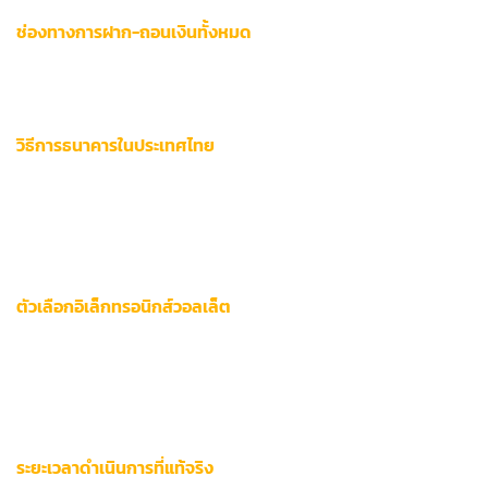
ช่องทางการฝาก-ถอนเงินทั้งหมด
แพลตฟอร์มให้บริการช่องทางจัดการเงินกว่า 15 วิธี
ฝากถอนเงิน
12bet
ผ่านสถาบันการเงินหลักของประเทศได้อย่างมั่นใจ:
วิธีการธนาคารในประเทศไทย
ธนาคารไทยพาณิชย์ • ไทยเครดิต • กรุงไทย
บริการโอนเงินด่วนผ่านระบบ ATM/Internet Banking
ยืนยันตัวตนด้วยระบบ OTP 3 ชั้น
ตัวเลือกอิเล็กทรอนิกส์วอลเล็ต
TrueMoney Wallet • LINE Pay • Rabbit LINE Pay
ทำธุรกรรมได้ทันทีภายใน 30 วินาที
ไม่มีขั้นต่ำสำหรับการเติมเงิน
ระยะเวลาดำเนินการที่แท้จริง