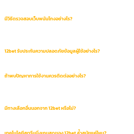
ชั่นสมาชิกใหม่ที่เข้าใจความต้องการของนักพนันเอเชียได้ดีกว่าเว็บ
ระดับโลกบางแห่ง
มีวิธีตรวจสอบเว็บพนันโกงอย่างไร?
ควรใช้ Gambling Commission Checker ตรวจสอบใบอนุญาต
และศึกษารีวิวในชุมชนออนไลน์เช่น Pantip หรือกลุ่ม Telegram
ตรวจสอบเว็บพนัน
12bet รับประกันความปลอดภัยข้อมูลผู้ใช้อย่างไร?
ใช้ระบบ Multi-Factor Authentication และปฏิบัติตามมาตรฐาน
PDPA ไทย พร้อมระบบแจ้งเตือนการล็อกอินแบบเรียลไทม์
ถ้าพบปัญหาการใช้งานควรติดต่ออย่างไร?
ทีมบริการลูกค้าของ 12bet ให้บริการผ่าน Live Chat 24 ชั่วโมง
รองรับภาษาไทยและอังกฤษ พร้อมอัตราการแก้ไขปัญหาเฉลี่ย
ภายใน 30 นาที
มีทางเลือกอื่นนอกจาก 12bet หรือไม่?
สำหรับนักพนันไทยอาจพิจารณา AE Casino หรือ BK8 ที่มีระบบ
GamStop สำหรับควบคุมการเล่น และโปรโมชั่นแรกเข้าที่แข่งขันได้
เทคโนโลยีสตรีมมิ่งเกมสดของ 12bet ล้ำสมัยแค่ไหน?