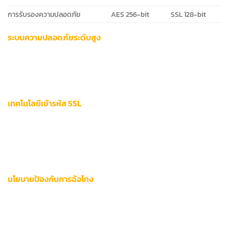
การรับรองความปลอดภัย
AES 256-bit
SSL 128-bit
ระบบความปลอดภัยระดับสูง
เทคโนโลยี
SSL Encryption
ระดับธนาคารผสานกับโปรโตคอล
ป้องกันการโจมตีแบบ Zero-Day Attack ช่วยสร้างเกราะป้องกัน
ข้อมูล 3 ชั้น:
เทคโนโลยีเข้ารหัส SSL
ใช้ใบรับรอง Extended Validation SSL
อัลกอริทึม SHA-256 กับ RSA 2048 บิต
ระบบตรวจจับการเข้าถึงผิดปกติแบบเรียลไทม์
นโยบายป้องกันการฉ้อโกง
12bet ใช้ Machine Learning วิเคราะห์รูปแบบการเดิมพันกว่า
200 พารามิเตอร์ พร้อมระบบแจ้งเตือนทันทีเมื่อพบกิจกรรมน่า
สงสัย โดยประมวลผลข้อมูลผ่านเซิร์ฟเวอร์ที่ได้มาตรฐาน ISO/IEC