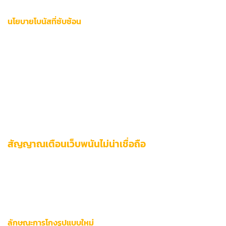
นโยบายโบนัสที่ซับซ้อน
ต้องทำเทิร์นโอเวอร์ 25 เท่า สำหรับโบนัสแรกเข้า
เงื่อนไขการถอนกำไรจากโบนัสต้องเล่นผ่าน 80%
จำกัดเกมที่ใช้ทำเทิร์นโอเวอร์เฉพาะสล็อตกลุ่ม A
เมื่อเทียบกับ 1xBet ที่มีเงื่อนไขโบนัสชัดเจนกว่าและ Bet365 ที่ให้
อิสระในการเลือกเกมมากกว่า
ข้อจำกัดเกม 12bet
อาจทำให้ผู้เล่น
ใหม่สับสนได้
สัญญาณเตือนเว็บพนันไม่น่าเชื่อถือ
วงการเกมออนไลน์พัฒนารูปแบบการทุจริตอย่างต่อเนื่อง นักพนัน
ยุคใหม่ต้องอัปเดตเทคนิคการสังเกตสัญญาณเสี่ยงก่อนตัดสินใจ
ใช้งานแพลตฟอร์มใดๆ ต่อไปนี้เป็นข้อมูลเชิงลึกเกี่ยวกับกลโกง
สมัยใหม่และวิธีการรับมืออย่างมืออาชีพ
ลักษณะการโกงรูปแบบใหม่