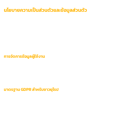
นโยบายความเป็นส่วนตัวและข้อมูลส่วนตัว
การรักษาความปลอดภัยข้อมูลผู้ใช้เป็นหัวใจสำคัญของ
12bet
ที่
ดำเนินงานภายใต้มาตรฐานสากล โดยผสมผสานเทคโนโลยีล้ำสมัย
กับกฎหมายคุ้มครองข้อมูลทั้งในระดับภูมิภาคและนานาชาติ ระบบ
จัดการข้อมูลถูกออกแบบมาเพื่อสร้างความเชื่อมั่นสูงสุดให้กับ
สมาชิกทุกท่าน
การจัดการข้อมูลผู้ใช้งาน
แพลตฟอร์มใช้หลักการ
Data Minimization
เก็บเฉพาะข้อมูล
จำเป็นเท่านั้น พร้อมปรับปรุงกลไกการทำงานให้สอดคล้องกับข้อ
กำหนดล่าสุดในแต่ละประเทศ
มาตรฐาน GDPR สำหรับชาวยุโรป
สำหรับผู้ใช้งานในเขตเศรษฐกิจยุโรป (EEA) ระบบได้รับการรับรอง
ตาม
General Data Protection Regulation (GDPR)
ครอบคลุมสิทธิ์ในการลบข้อมูล ย้ายข้อมูล และยกเลิกความ