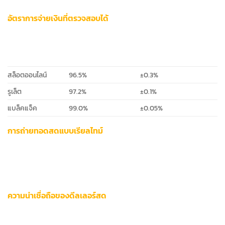
อัตราการจ่ายเงินที่ตรวจสอบได้
สถิติ
อัตราจ่ายเงินจริง
เปรียบเทียบตามประเภทเกม:
ประเภทเกม
อัตราจ่ายเฉลี่ย
ค่าความแปรปรวน
สล็อตออนไลน์
96.5%
±0.3%
รูเล็ต
97.2%
±0.1%
แบล็คแจ็ค
99.0%
±0.05%
การถ่ายทอดสดแบบเรียลไทม์
ระบบ Live Casino ใช้เทคโนโลยีล่าสุดที่ผสมผสานระหว่างมนุษย์
และ AI อย่างลงตัว โดย
ดีลเลอร์สดมืออาชีพ
ผ่านการฝึกอบรม
พิเศษกว่า 200 ชั่วโมงก่อนเริ่มปฏิบัติงานจริง
ความน่าเชื่อถือของดีลเลอร์สด
ทุกการโต๊ะเล่นใช้ระบบตรวจสอบ 4 ระดับ: